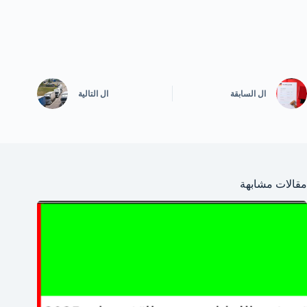
ال
السابقة
ال
التالية
مقالات مشابهة