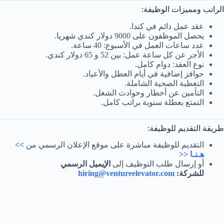
الراتب ومميزات الوظيفة:
عقد عمل دائم في كندا.
يحصل الموظفون على 9000 دولار كندي شهريا.
عدد ساعات العمل في الأسبوع: 40 ساعة.
الأجر عن كل ساعة عمل:
بين 52 و 65
دولار كندي.
نوع العقد: دوام كامل.
حوافز إضافية في أيام العطل والأعياد.
التغطية الصحية الشاملة.
التأمين عن أخطار وحوادث الشغل.
التمتع بعطلة سنوية براتب كامل.
طريقة التقديم للوظيفة:
التقديم للوظيفة مباشرة على موقع الإعلان الرسمي من
>>
هـنـا <<
أو إرسال طلب التوظيف إلى
الإيميل الرسمي
للشركة:
hiring@ventureelevator.com