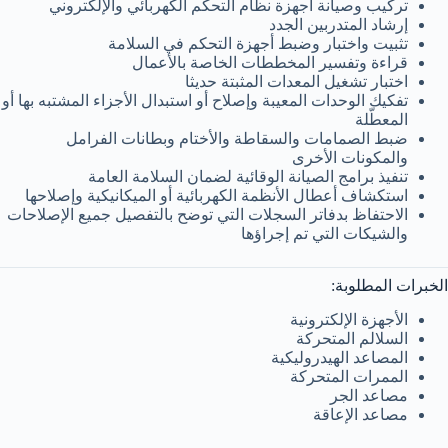
تركيب وصيانة أجهزة نظام التحكم الكهربائي والإلكتروني
إرشاد المتدربين الجدد
تثبيت واختبار وضبط أجهزة التحكم في السلامة
قراءة وتفسير المخططات الخاصة بالأعمال
اختبار تشغيل المعدات المثبتة حديثا
تفكيك الوحدات المعيبة وإصلاح أو استبدال الأجزاء المشتبه بها أو
المعطّلة
ضبط الصمامات والسقاطة والأختام وبطانات الفرامل
والمكونات الأخرى
تنفيذ برامج الصيانة الوقائية لضمان السلامة العامة
استكشاف أعطال الأنظمة الكهربائية أو الميكانيكية وإصلاحها
الاحتفاظ بدفاتر السجلات التي توضح بالتفصيل جميع الإصلاحات
والشيكات التي تم إجراؤها
الخبرات المطلوبة:
الأجهزة الإلكترونية
السلالم المتحركة
المصاعد الهيدروليكية
الممرات المتحركة
مصاعد الجر
مصاعد الإعاقة