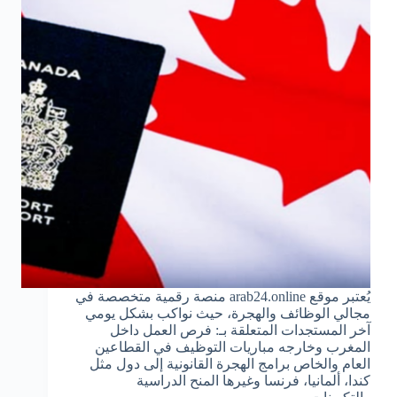
يُعتبر موقع arab24.online منصة رقمية متخصصة في
مجالي الوظائف والهجرة، حيث نواكب بشكل يومي
آخر المستجدات المتعلقة بـ: فرص العمل داخل
المغرب وخارجه مباريات التوظيف في القطاعين
العام والخاص برامج الهجرة القانونية إلى دول مثل
كندا، ألمانيا، فرنسا وغيرها المنح الدراسية