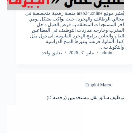
يُعتبر موقع arab24.online منصة رقمية متخصصة في
مجالي الوظائف والهجرة، حيث نواكب بشكل يومي
آخر المستجدات المتعلقة بـ: فرص العمل داخل
المغرب وخارجه مباريات التوظيف في القطاعين
العام والخاص برامج الهجرة القانونية إلى دول مثل
كندا، ألمانيا، فرنسا وغيرها المنح الدراسية
والتكوينات…
admin
مايو 31, 2026
تعليق واحد
Emploi Maroc
توظيف سائق نقل مستخدمين (رخصة D)