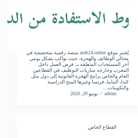
يُعتبر موقع arab24.online منصة رقمية متخصصة في
مجالي الوظائف والهجرة، حيث نواكب بشكل يومي
آخر المستجدات المتعلقة بـ: فرص العمل داخل
المغرب وخارجه مباريات التوظيف في القطاعين
العام والخاص برامج الهجرة القانونية إلى دول مثل
كندا، ألمانيا، فرنسا وغيرها المنح الدراسية
والتكوينات…
admin
يونيو 29, 2026
القطاع الخاص