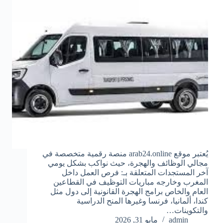
يُعتبر موقع arab24.online منصة رقمية متخصصة في
مجالي الوظائف والهجرة، حيث نواكب بشكل يومي
آخر المستجدات المتعلقة بـ: فرص العمل داخل
المغرب وخارجه مباريات التوظيف في القطاعين
العام والخاص برامج الهجرة القانونية إلى دول مثل
كندا، ألمانيا، فرنسا وغيرها المنح الدراسية
والتكوينات…
admin
مايو 31, 2026