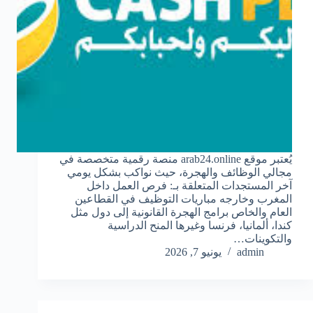
يُعتبر موقع arab24.online منصة رقمية متخصصة في
مجالي الوظائف والهجرة، حيث نواكب بشكل يومي
آخر المستجدات المتعلقة بـ: فرص العمل داخل
المغرب وخارجه مباريات التوظيف في القطاعين
العام والخاص برامج الهجرة القانونية إلى دول مثل
كندا، ألمانيا، فرنسا وغيرها المنح الدراسية
والتكوينات…
admin
يونيو 7, 2026