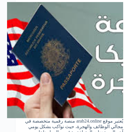
يُعتبر موقع arab24.online منصة رقمية متخصصة في
مجالي الوظائف والهجرة، حيث نواكب بشكل يومي