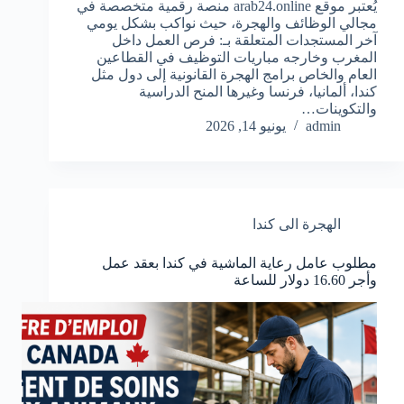
يُعتبر موقع arab24.online منصة رقمية متخصصة في
مجالي الوظائف والهجرة، حيث نواكب بشكل يومي
آخر المستجدات المتعلقة بـ: فرص العمل داخل
المغرب وخارجه مباريات التوظيف في القطاعين
العام والخاص برامج الهجرة القانونية إلى دول مثل
كندا، ألمانيا، فرنسا وغيرها المنح الدراسية
والتكوينات…
admin
يونيو 14, 2026
الهجرة الى كندا
مطلوب عامل رعاية الماشية في كندا بعقد عمل
وأجر 16.60 دولار للساعة