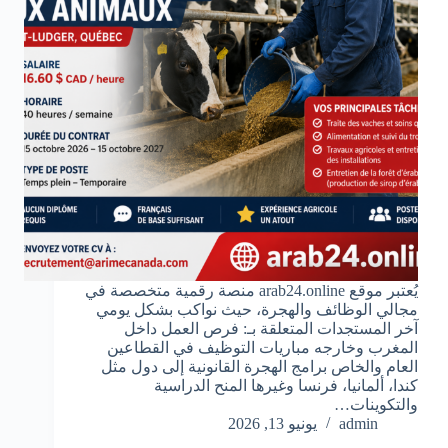
يُعتبر موقع arab24.online منصة رقمية متخصصة في
مجالي الوظائف والهجرة، حيث نواكب بشكل يومي
آخر المستجدات المتعلقة بـ: فرص العمل داخل
المغرب وخارجه مباريات التوظيف في القطاعين
العام والخاص برامج الهجرة القانونية إلى دول مثل
كندا، ألمانيا، فرنسا وغيرها المنح الدراسية
والتكوينات…
admin
يونيو 13, 2026