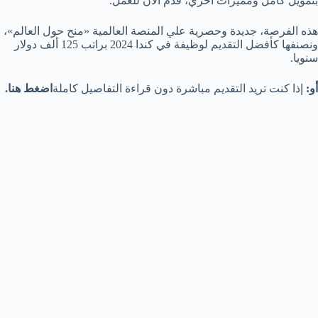
بتمويل كامل ومميزات أخري، قدم الآن للعمل.
هذه الفرصة، جديدة وحصرية علي المنصة العالمية «منح حول العالم»،
ونصنفها كأفضل التقديم لوظيفة في كندا 2024 براتب 125 ألف دولار
سنويا.
أو:
إذا كنت تريد التقديم مباشرة دون قراءة التفاصيل كاملة
اضغط هنا.