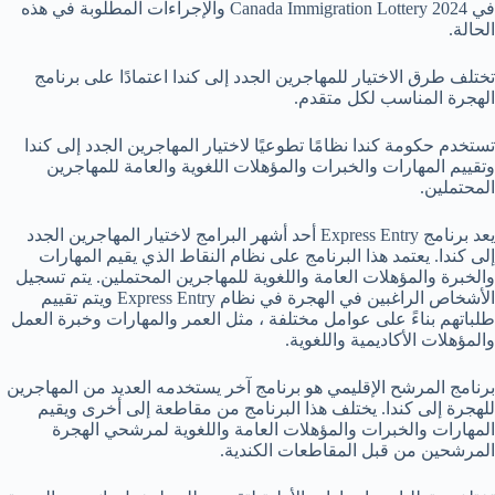
في Canada Immigration Lottery 2024 والإجراءات المطلوبة في هذه
الحالة.
تختلف طرق الاختيار للمهاجرين الجدد إلى كندا اعتمادًا على برنامج
الهجرة المناسب لكل متقدم.
تستخدم حكومة كندا نظامًا تطوعيًا لاختيار المهاجرين الجدد إلى كندا
وتقييم المهارات والخبرات والمؤهلات اللغوية والعامة للمهاجرين
المحتملين.
يعد برنامج Express Entry أحد أشهر البرامج لاختيار المهاجرين الجدد
إلى كندا. يعتمد هذا البرنامج على نظام النقاط الذي يقيم المهارات
والخبرة والمؤهلات العامة واللغوية للمهاجرين المحتملين. يتم تسجيل
الأشخاص الراغبين في الهجرة في نظام Express Entry ويتم تقييم
طلباتهم بناءً على عوامل مختلفة ، مثل العمر والمهارات وخبرة العمل
والمؤهلات الأكاديمية واللغوية.
برنامج المرشح الإقليمي هو برنامج آخر يستخدمه العديد من المهاجرين
للهجرة إلى كندا. يختلف هذا البرنامج من مقاطعة إلى أخرى ويقيم
المهارات والخبرات والمؤهلات العامة واللغوية لمرشحي الهجرة
المرشحين من قبل المقاطعات الكندية.