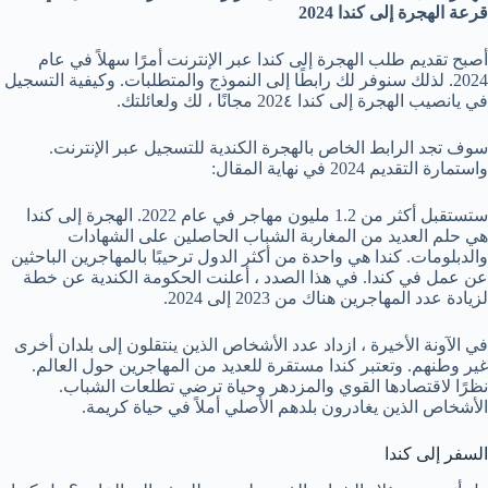
قرعة الهجرة إلى كندا 2024
أصبح تقديم طلب الهجرة إلى كندا عبر الإنترنت أمرًا سهلاً في عام
2024. لذلك سنوفر لك رابطًا إلى النموذج والمتطلبات. وكيفية التسجيل
في يانصيب الهجرة إلى كندا 202٤ مجانًا ، لك ولعائلتك.
سوف تجد الرابط الخاص بالهجرة الكندية للتسجيل عبر الإنترنت.
واستمارة التقديم 2024 في نهاية المقال:
ستستقبل أكثر من 1.2 مليون مهاجر في عام 2022. الهجرة إلى كندا
هي حلم العديد من المغاربة الشباب الحاصلين على الشهادات
والدبلومات. كندا هي واحدة من أكثر الدول ترحيبًا بالمهاجرين الباحثين
عن عمل في كندا. في هذا الصدد ، أعلنت الحكومة الكندية عن خطة
لزيادة عدد المهاجرين هناك من 2023 إلى 2024.
في الآونة الأخيرة ، ازداد عدد الأشخاص الذين ينتقلون إلى بلدان أخرى
غير وطنهم. وتعتبر كندا مستقرة للعديد من المهاجرين حول العالم.
نظرًا لاقتصادها القوي والمزدهر وحياة ترضي تطلعات الشباب.
الأشخاص الذين يغادرون بلدهم الأصلي أملاً في حياة كريمة.
السفر إلى كندا