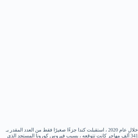
خلال عام 2020 ، استقبلت كندا جزءًا صغيرًا فقط من العدد المقدر بـ
341 ألف مهاجر كانت تتوقعه ، بسبب فيروس كورونا المستجد الذي