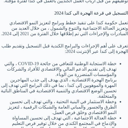
توظيفهم من قبل أرباب العمل الكنديين بالعمل في كندا لفترة مؤقتة.
التسجيل في قرعة الهجرة الى كندا 2024
تعمل حكومة كندا على تنفيذ خطط وبرامج لتعزيز النمو الاقتصادي
وتعزيز العدالة الاجتماعية والتنوع والشمول ، من خلال العديد من
المبادرات والإجراءات التي تم إطلاقها خلال الفترة من 2021 إلى 2024.
تعرف على أهم الإجراءات والبرامج الكندية قبل التسجيل وتقديم طلب
الهجرة إلى كندا عبر الإنترنت 2024:
خطة الاستجابة الوطنية للتعافي من جائحة COVID-19 ، والتي
تهدف إلى تقديم الدعم المالي والاقتصادي للأفراد والشركات
والمؤسسات المتضررة من الوباء.
برنامج الهجرة الاقتصادية ، الذي يهدف إلى جذب المهاجرين
المهرة والموهوبين إلى كندا ، بما في ذلك البرامج التي تهدف إلى
تحسين الوضع الاقتصادي والتنمية الاقتصادية في المناطق النائية
والمتخلفة.
وخطة الاستثمار في البنية التحتية ، والتي تهدف إلى تحسين
الطرق والجسور والمباني العامة والشبكات الرقمية ، لتعزيز
النمو الاقتصادي وخلق فرص العمل.
خطة العدالة الاجتماعية ، التي تهدف إلى تحسين المساواة
والإدماج في المجتمع الكندي من خلال توفير فرص التعليم