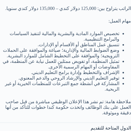
الراتب يتراوح بين: 125,000 دولار كندي – 135,000 دولار كندي سنويا.
مهام العمل:
تخصيص الموارد المادية والبشرية والمالية لتنفيذ السياسات
والبرامج التنظيمية.
تنسيق عمل المناطق أو الأقسام أو الإدارات.
وضع الضوابط المالية والإدارية؛ صياغة والموافقة على الحملات
الترويجية؛ والموافقة على التخطيط الشامل للموارد البشرية.
تمثيل المنظمة، أو تفويض ممثلين للعمل نيابة عن المنظمة، في
المفاوضات أو المهام الرسمية الأخرى.
الإشراف والتخطيط وإدارة برامج التعليم الديني.
توفير التعليم الديني والإرشاد الروحي والدعم المعنوي.
المشاركة في أنشطة جمع التبرعات للمنظمات الخيرية أو غير
الربحية.
ملاحظة هامة: تم نشر هذا الإعلان الوظيفي مباشرة من قبل صاحب
العمل على بنك الوظائف واتخذت حكومة كندا خطوات للتأكد من أنها
دقيقة وموثوقة.
الدول المتاحة للتقديم