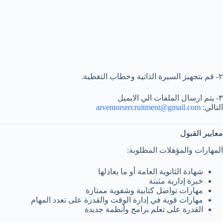
٢- قم بتجهيز السيرة الذاتية وخطاب التغطية.
٣- يتم ارسال الملفات الي الايميل
التالي:
arventorsrecruitment@gmail.com
معايير القبول
المهارات والمؤهلات المطلوبة:
شهادة الثانوية العامة أو ما يعادلها
خبرة إدارية مثبتة
مهارات تواصل كتابية وشفوية ممتازة
مهارات قوية في إدارة الوقت والقدرة على تعدد المهام
القدرة على تعلم برامج وأنظمة جديدة