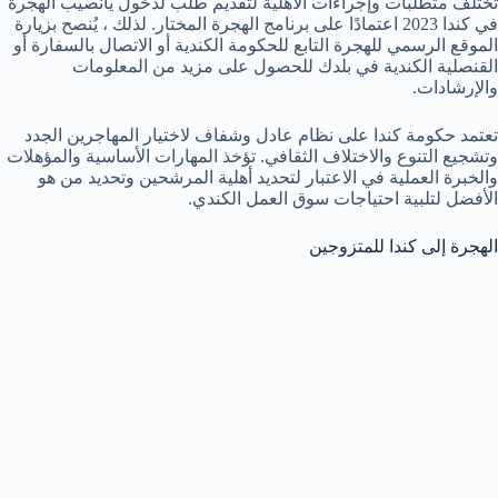
تختلف متطلبات وإجراءات الأهلية لتقديم طلب لدخول يانصيب الهجرة
في كندا 2023 اعتمادًا على برنامج الهجرة المختار. لذلك ، يُنصح بزيارة
الموقع الرسمي للهجرة التابع للحكومة الكندية أو الاتصال بالسفارة أو
القنصلية الكندية في بلدك للحصول على مزيد من المعلومات
والإرشادات.
تعتمد حكومة كندا على نظام عادل وشفاف لاختيار المهاجرين الجدد
وتشجيع التنوع والاختلاف الثقافي. تؤخذ المهارات الأساسية والمؤهلات
والخبرة العملية في الاعتبار لتحديد أهلية المرشحين وتحديد من هو
الأفضل لتلبية احتياجات سوق العمل الكندي.
الهجرة إلى كندا للمتزوجين