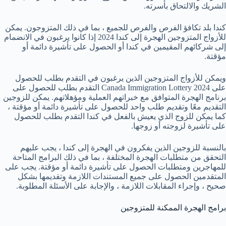
الشريك والالتحاق بأسرته.
كندا بلد تكافؤ الفرص والفرص للجميع ، بما في ذلك المتزوجون. يمكن
للأزواج المتزوجين الهجرة إلى كندا 2024 إذا كانوا يرغبون في الانضمام
إلى شركائهم المقيمين في كندا أو الحصول على تأشيرة دائمة أو
مؤقتة.
ويمكن للأزواج المتزوجين الذين يرغبون في التقدم بطلب للحصول
على Canada Immigration Lottery 2024 التقدم بطلب للحصول على
برنامج الهجرة المتوافق مع خبراتهم العملية ومؤهلاتهم. يمكن للزوجين
التقديم معًا وتقديم طلب واحد للحصول على تأشيرة دائمة أو مؤقتة ،
كما يمكن للزوج الذي يعيش بالفعل في كندا التقدم بطلب للحصول
على تأشيرة لزوجته أو زوجها.
بالنسبة للزوجين الذين يفكرون في الهجرة إلى كندا ، يجب عليهم
التحقق من متطلبات الهجرة المختلفة ، بما في ذلك البرامج المتاحة
للمهاجرين ومتطلبات الحصول على تأشيرة دائمة أو مؤقتة. يجب على
المتقدمين الحصول على جميع المستندات اللازمة وتقديمها بشكل
صحيح ، وإجراء المقابلات اللازمة ، والإجابة على الأسئلة المطلوبة.
برامج الهجرة الممكنة للمتزوجين