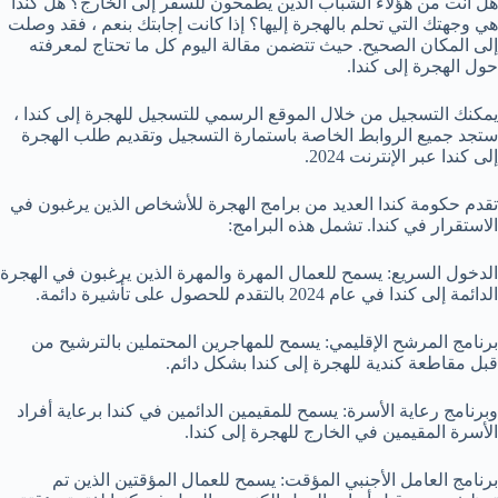
هل أنت من هؤلاء الشباب الذين يطمحون للسفر إلى الخارج؟ هل كندا
هي وجهتك التي تحلم بالهجرة إليها؟ إذا كانت إجابتك بنعم ، فقد وصلت
إلى المكان الصحيح. حيث تتضمن مقالة اليوم كل ما تحتاج لمعرفته
حول الهجرة إلى كندا.
يمكنك التسجيل من خلال الموقع الرسمي للتسجيل للهجرة إلى كندا ،
ستجد جميع الروابط الخاصة باستمارة التسجيل وتقديم طلب الهجرة
إلى كندا عبر الإنترنت 2024.
تقدم حكومة كندا العديد من برامج الهجرة للأشخاص الذين يرغبون في
الاستقرار في كندا. تشمل هذه البرامج:
الدخول السريع: يسمح للعمال المهرة والمهرة الذين يرغبون في الهجرة
الدائمة إلى كندا في عام 2024 بالتقدم للحصول على تأشيرة دائمة.
برنامج المرشح الإقليمي: يسمح للمهاجرين المحتملين بالترشيح من
قبل مقاطعة كندية للهجرة إلى كندا بشكل دائم.
وبرنامج رعاية الأسرة: يسمح للمقيمين الدائمين في كندا برعاية أفراد
الأسرة المقيمين في الخارج للهجرة إلى كندا.
برنامج العامل الأجنبي المؤقت: يسمح للعمال المؤقتين الذين تم