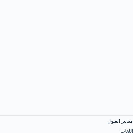
معايير القبول
اللغات: