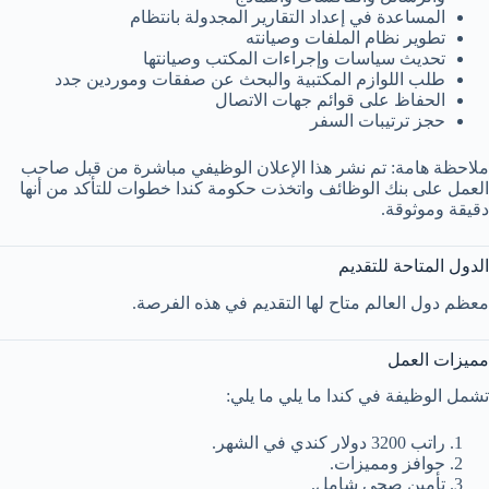
المساعدة في إعداد التقارير المجدولة بانتظام
تطوير نظام الملفات وصيانته
تحديث سياسات وإجراءات المكتب وصيانتها
طلب اللوازم المكتبية والبحث عن صفقات وموردين جدد
الحفاظ على قوائم جهات الاتصال
حجز ترتيبات السفر
ملاحظة هامة: تم نشر هذا الإعلان الوظيفي مباشرة من قبل صاحب
العمل على بنك الوظائف واتخذت حكومة كندا خطوات للتأكد من أنها
دقيقة وموثوقة.
الدول المتاحة للتقديم
معظم دول العالم متاح لها التقديم في هذه الفرصة.
مميزات العمل
تشمل الوظيفة في كندا ما يلي ما يلي:
راتب 3200 دولار كندي في الشهر.
حوافز ومميزات.
تأمين صحي شامل.