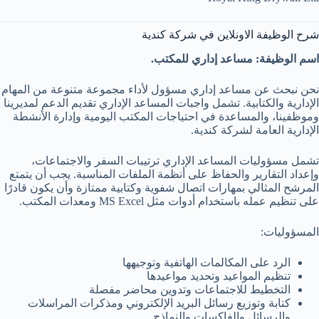
شرح الوظيفة الاونلاين في شركة كندية
اسم الوظيفة: مساعد إداري للمكتب.
نحن نبحث عن مساعد إداري مسؤول لأداء مجموعة متنوعة من المهام
الإدارية والكتابية. تشمل واجبات المساعد الإداري تقديم الدعم لمديرينا
وموظفينا، والمساعدة في احتياجات المكتب اليومية وإدارة الأنشطة
الإدارية العامة لشركة كندية.
تشمل مسؤوليات المساعد الإداري ترتيبات السفر والاجتماعات،
وإعداد التقارير والحفاظ على أنظمة الملفات المناسبة. يجب أن يتمتع
المرشح المثالي بمهارات اتصال شفوية وكتابية ممتازة وأن يكون قادرًا
على تنظيم عمله باستخدام أدوات مثل MS Excel ومعدات المكتب.
المسؤوليات:
الرد على المكالمات الهاتفية وتوجيهها
تنظيم المواعيد وتحديد مواعيدها
التخطيط للاجتماعات وتدوين محاضر مفصلة
كتابة وتوزيع رسائل البريد الإلكتروني ومذكرات المراسلات
والرسائل والفاكسات والنماذج