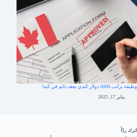
وظيفة براتب 6000 دولار كندي بعقد دائم في كندا
يناير 17, 2025
اترك ردّاً