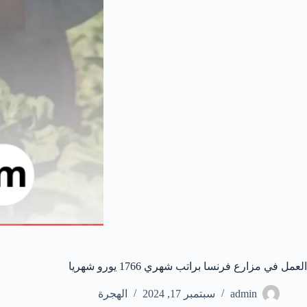
العمل في مزارع فرنسا براتب شهري 1766 يورو شهريا
admin
سبتمبر 17, 2024
الهجرة