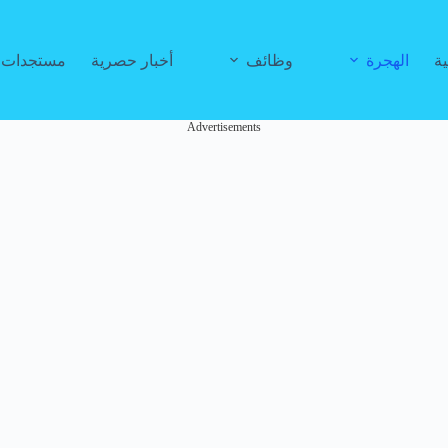
ية
الهجرة
وظائف
أخبار حصرية
مستجدات ا
Advertisements