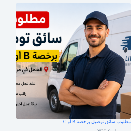
مطلوب سائق توصيل برخصة B أو C