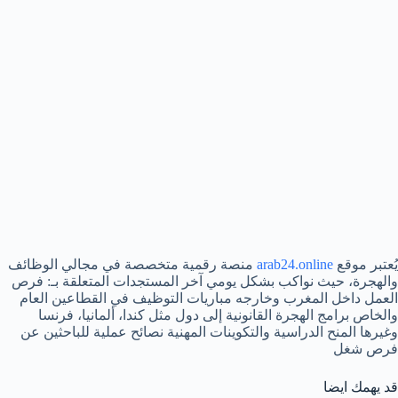
يُعتبر موقع
arab24.online
منصة رقمية متخصصة في مجالي الوظائف
والهجرة، حيث نواكب بشكل يومي آخر المستجدات المتعلقة بـ: فرص
العمل داخل المغرب وخارجه مباريات التوظيف في القطاعين العام
والخاص برامج الهجرة القانونية إلى دول مثل كندا، ألمانيا، فرنسا
وغيرها المنح الدراسية والتكوينات المهنية نصائح عملية للباحثين عن
فرص شغل
قد يهمك ايضا