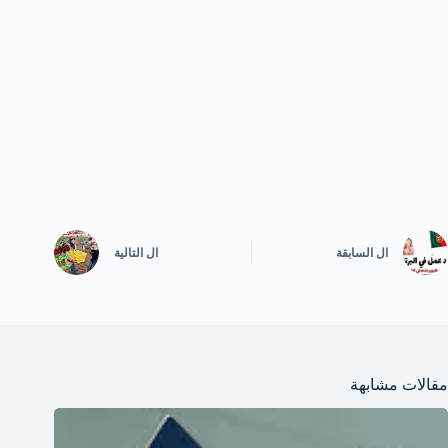
ال
السابقة
ال
التالية
مقالات مشابهة