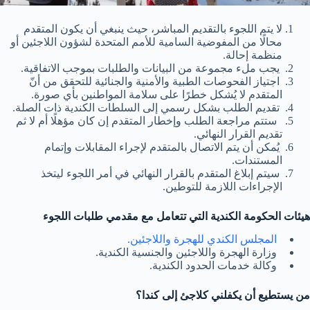
لا يتم اللجوء بالتقديم المباشر، حيث ينبغي أن يكون المتقدم
محالًا من المفوضية السامية للأمم المتحدة لشؤون اللاجئين أو
منظمة إحالة.
يجب ملء مجموعة من البيانات والطلبات بموجب الاتفاقية.
اجتياز الفحوصات الطبية والأمنية والجنائية للتحقق من أنّ
المتقدم لا يُشكل خطرًا على سلامة المواطنين بأي صورة.
تقديم الطلب بشكل رسمي إلى السلطات الكندية ذات الصلة.
ستتم مراجعة الطلب وإخطار المتقدم إن كان مؤهلًا أم لا ثم
تقديم القرار النهائي.
يُمكن أن يتم الاتصال بالمتقدم لإجراء المقابلات وإتمام
المستندات.
سيتم إبلاغ المتقدم بالقرار النهائي في أمر اللجوء ليتخذ
الإجراءات اللازمة للتوطين.
هيئات الحكومة الكندية التي تتعامل مع مقدمي طلبات اللجوء
المجلس الكندي للهجرة واللاجئين.
وزارة الهجرة واللاجئين والجنسية الكندية.
وكالة خدمات الحدود الكندية.
من يستطيع أن يكفلني كلاجئ إلى كندا؟