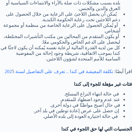
بلده بسبب مشكلات ذات صلة بالآراء والانتماءات السياسية أو
العرق والدين والجنس.
يُمكن أن يحصل اللاجئ على الرعاية من خلال الحصول على
دعم اللاجئين تحت رعاية الحكومة الكندية.
أو يُمكن الحصول على الرعاية الخاصة من منظمة أو مجموعة
أشخاص.
أو يكون المتقدم من المحالين من مكتب التأشيرات المختلطة،
ليحصل على الدعم الخاص والحكومي معًا.
كل من لديه القدرة المالية لرعاية نفسه يُمكنه أن يكون لاجئًا في
كندا بموجب الاتفاقية، شريطة وجود إحالة من المفوضية
السامية للأمم المتحدة لشؤون اللاجئين.
اقرأ أيضًا:
تكلفة المعيشة في كندا .. تعرف على التفاصيل لسنة 202
5
فئات غير مؤهلة للجوء إلى كندا
في حالة انتهاء النزاع المسلح.
عند عدم وجود اضطهاد للمتقدم.
في حال أصبح مواطنًا في دولة أخرى.
إن حصل على عرض إعادة توطين في بلد آخر.
في حالة اختياره العودة إلى بلده الأصلي.
الجنسيات التي لها حق اللجوء في كندا