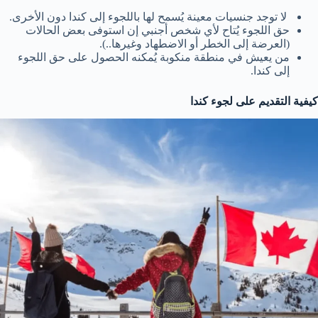
لا توجد جنسيات معينة يُسمح لها باللجوء إلى كندا دون الأخرى.
حق اللجوء يُتاح لأي شخص أجنبي إن استوفى بعض الحالات
(العرضة إلى الخطر أو الاضطهاد وغيرها..).
من يعيش في منطقة منكوبة يُمكنه الحصول على حق اللجوء
إلى كندا.
كيفية التقديم على لجوء كندا