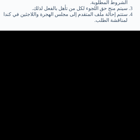
الشروط المطلوبة.
سيتم منح حق اللجوء لكل من تأهل بالفعل لذلك.
ستتم إحالة ملف المتقدم إلى مجلس الهجرة واللاجئين في كندا
لمناقشة الطلب.