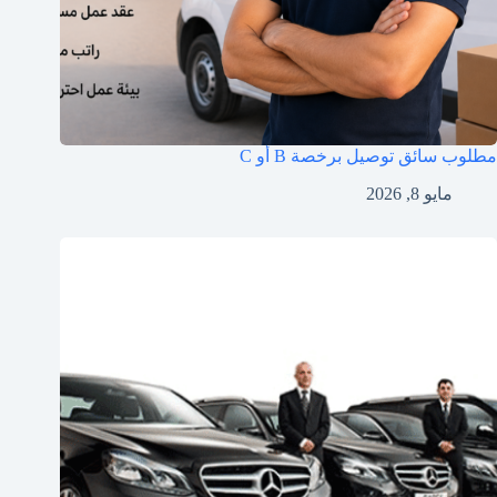
مطلوب سائق توصيل برخصة B أو C
مايو 8, 2026