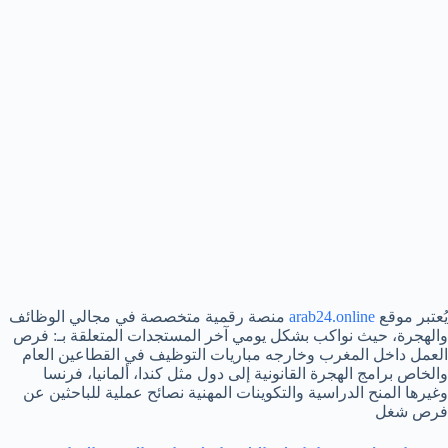
يُعتبر موقع
arab24.online
منصة رقمية متخصصة في مجالي الوظائف
والهجرة، حيث نواكب بشكل يومي آخر المستجدات المتعلقة بـ: فرص
العمل داخل المغرب وخارجه مباريات التوظيف في القطاعين العام
والخاص برامج الهجرة القانونية إلى دول مثل كندا، ألمانيا، فرنسا
وغيرها المنح الدراسية والتكوينات المهنية نصائح عملية للباحثين عن
فرص شغل