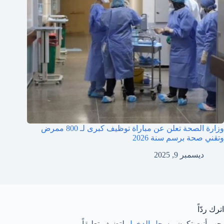
وزارة الصحة تعلن عن مباراة توظيف كبرى لـ 800 ممرض
وتقني صحة برسم سنة 2026
ديسمبر 9, 2025
اترك ردّاً
يجب أنت تكون
مسجل الدخول
لتضيف تعليقاً.