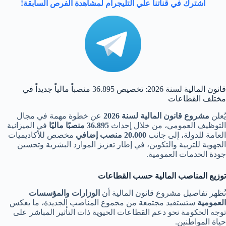
اشترك في قناتنا علي التليجرام لمشاهدة الفرص السابقة!
قانون المالية لسنة 2026: تخصيص 36.895 منصباً مالياً جديداً في
مختلف القطاعات
يُعلن
مشروع قانون المالية لسنة 2026
عن خطوة مهمة في مجال
التوظيف العمومي، من خلال إحداث
36.895 منصبًا ماليًا
في الميزانية
العامة للدولة، إلى جانب
20.000 منصب إضافي
مخصص للأكاديميات
الجهوية للتربية والتكوين، في إطار تعزيز الموارد البشرية وتحسين
جودة الخدمات العمومية.
توزيع المناصب المالية حسب القطاعات
تُظهر تفاصيل مشروع قانون المالية أن
الوزارات والمؤسسات
العمومية
ستستفيد مجتمعة من مجموع المناصب الجديدة، ما يعكس
توجه الحكومة نحو دعم القطاعات الحيوية ذات التأثير المباشر على
حياة المواطنين.