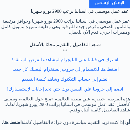
الإعلان الرسمي
عقد عمل موسمي في اسبانيا براتب 2900 يورو شهريا
عقد عمل موسمي في اسبانيا براتب 2900 يورو شهريا وحوافز مرتفعة
والتأمين الصحي وفرص جيدة للترقية وهي وظيفة مميزة بتمويل كامل
ومميزات أخري، قدم الآن للعمل.
شاهد التفاصيل والتقديم مجانًا بالأسفل
↓↓
اشترك في قناتنا علي التليجرام لمشاهدة الفرص السابقة!
اضغط هنا للانضمام إلي جروب إنستغرام ليصلك كل جديد
انضم إلي حساب التيكتوك وشاهد كيفية التقديم
انضم إلي جروبنا علي الفيس بوك حتي تجد إجابات لإستفسارك!
هذه الفرصة، حصرية علي منصة العالمية «منح حول العالم»، وتصنف
كأفضل عقد عمل موسمي في اسبانيا براتب 2900 يورو شهريا. لذلك،
شاهد التفاصيل كاملة أدناه وقدم.
أو:
إذا كنت تريد التقديم مباشرة دون قراءة التفاصيل كاملة
اضغط هنا.