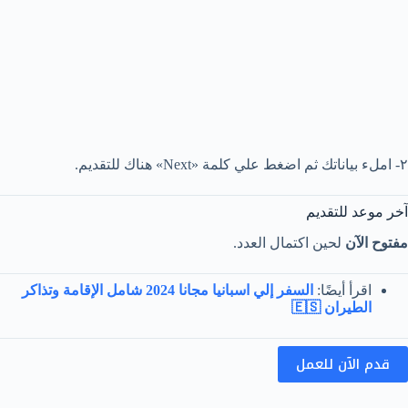
٢- املء بياناتك ثم اضغط علي كلمة «Next» هناك للتقديم.
آخر موعد للتقديم
مفتوح الآن
لحين اكتمال العدد.
اقرأ أيضًا:
السفر إلي اسبانيا مجانا 2024 شامل الإقامة وتذاكر
الطيران 🇪🇸
قدم الآن للعمل