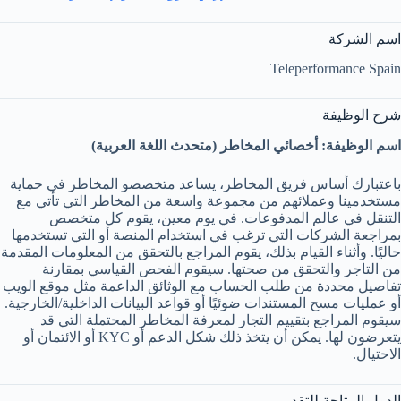
اسم الشركة
Teleperformance Spain
شرح الوظيفة
اسم الوظيفة: أخصائي المخاطر (متحدث اللغة العربية)
باعتبارك أساس فريق المخاطر، يساعد متخصصو المخاطر في حماية
مستخدمينا وعملائهم من مجموعة واسعة من المخاطر التي تأتي مع
التنقل في عالم المدفوعات. في يوم معين، يقوم كل متخصص
بمراجعة الشركات التي ترغب في استخدام المنصة أو التي تستخدمها
حاليًا. وأثناء القيام بذلك، يقوم المراجع بالتحقق من المعلومات المقدمة
من التاجر والتحقق من صحتها. سيقوم الفحص القياسي بمقارنة
تفاصيل محددة من طلب الحساب مع الوثائق الداعمة مثل موقع الويب
أو عمليات مسح المستندات ضوئيًا أو قواعد البيانات الداخلية/الخارجية.
سيقوم المراجع بتقييم التجار لمعرفة المخاطر المحتملة التي قد
يتعرضون لها. يمكن أن يتخذ ذلك شكل الدعم أو KYC أو الائتمان أو
الاحتيال.
الدول المتاحة للتقديم