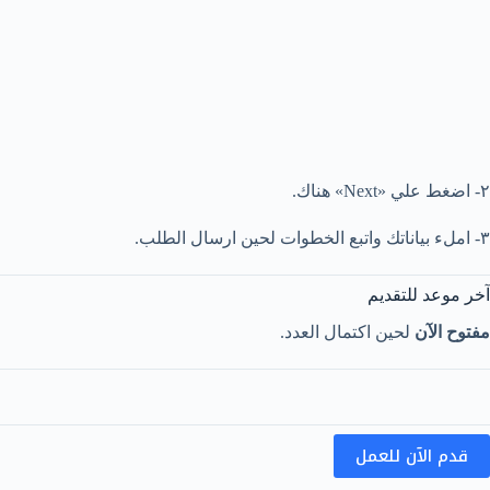
٢- اضغط علي «Next» هناك.
٣- املء بياناتك واتبع الخطوات لحين ارسال الطلب.
آخر موعد للتقديم
مفتوح الآن
لحين اكتمال العدد.
قدم الآن للعمل