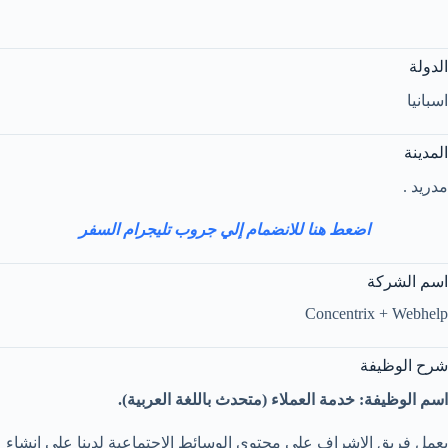
الدولة
اسبانيا
المدينة
مدريد .
اضعط هنا للانضمام إلي جروب تليجرام السفر
اسم الشركة
Concentrix + Webhelp
شرح الوظيفة
اسم الوظيفة: خدمة العملاء (متحدث باللغة العربية).
يعمل فريق الإشراف على محتوى الوسائط الاجتماعية لدينا على إنشاء