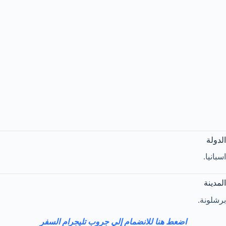
الدولة
اسبانيا.
المدينة
برشلونة.
اضعط هنا للانضمام إلي جروب تليجرام السفر