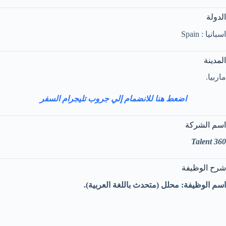
الدولة
اسبانيا : Spain
المدينة
ماربيا.
اضعط هنا للانضمام إلي جروب تليجرام السفر
اسم الشركة
360 Talent
شرح الوظيفة
اسم الوظيفة: محلل (متحدث باللغة العربية).