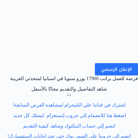
الإعلان الرسمي
فرصة للعمل براتب 17900 يورو سنويا في اسبانيا لمتحدثي العربية
شاهد التفاصيل والتقديم مجانًا بالأسفل
↓↓
اشترك في قناتنا علي التليجرام لمشاهدة الفرص السابقة!
اضغط هنا للانضمام إلي جروب إنستغرام ليصلك كل جديد
انضم إلي حساب التيكتوك وشاهد كيفية التقديم
انضم إلي جروبنا علي الفيس بوك حتي تجد إجابات لإستفسارك!