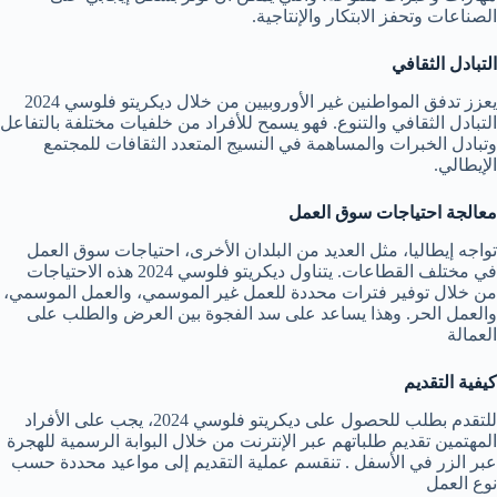
الصناعات وتحفز الابتكار والإنتاجية.
التبادل الثقافي
يعزز تدفق المواطنين غير الأوروبيين من خلال ديكريتو فلوسي 2024
التبادل الثقافي والتنوع. فهو يسمح للأفراد من خلفيات مختلفة بالتفاعل
وتبادل الخبرات والمساهمة في النسيج المتعدد الثقافات للمجتمع
الإيطالي.
معالجة احتياجات سوق العمل
تواجه إيطاليا، مثل العديد من البلدان الأخرى، احتياجات سوق العمل
في مختلف القطاعات. يتناول ديكريتو فلوسي 2024 هذه الاحتياجات
من خلال توفير فترات محددة للعمل غير الموسمي، والعمل الموسمي،
والعمل الحر. وهذا يساعد على سد الفجوة بين العرض والطلب على
العمالة
كيفية التقديم
للتقدم بطلب للحصول على ديكريتو فلوسي 2024، يجب على الأفراد
المهتمين تقديم طلباتهم عبر الإنترنت من خلال البوابة الرسمية للهجرة
عبر الزر في الأسفل . تنقسم عملية التقديم إلى مواعيد محددة حسب
نوع العمل