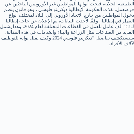
الطبيعية الخلابة، فتحت أبوابها للمواطنين غير الأوروبيين الباحثين عن
فرصعمل. نفذت الحكومة الإيطالية ديكريتو فلوسي ، وهو قانون ينظم
دخول المواطنين من خارج الاتحاد الأوروبي إلى البلاد لمختلف أنواع
العمل في إيطاليا . وفقًا لأحدث البيانات، تم الإعلان عن حاجة إيطاليا
لـ151 ألف عامل للعمل في القطاعات المختلفة لعام 2024، وهذا يشمل
العديد من الصناعات مثل الزراعة والبناء والخدمات في هذه المقالة،
سنستكشف تفاصيل “ديكريتو فلوسي 2024 وكيف يمثل بوابة للتوظيف
لآلاف الأفراد.