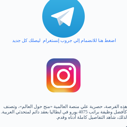
اضغط هنا للانضمام إلي جروب إنستغرام ليصلك كل جديد
هذه الفرصة، حصرية علي منصة العالمية «منح حول العالم»، وتصنف
كأفضل وظيفة براتب 4075 يورو في ايطاليا بعقد دائم لمتحدثي العربية.
لذلك، شاهد التفاصيل كاملة أدناه وقدم.