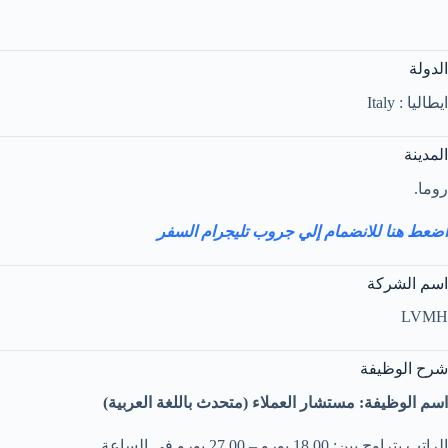
الدولة
ايطاليا : Italy
المدينة
روما.
اضعط هنا للانضمام إلي جروب تليجرام السفر
اسم الشركة
LVMH
شرح الوظيفة
اسم الوظيفة: مستشار العملاء (متحدث باللغة العربية)
الراتب يتراوح بين: 18.00 يورو – 27.00 يورو في الساعة.