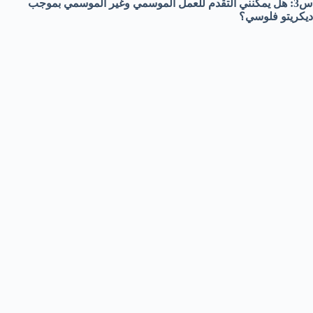
س3: هل يمكنني التقدم للعمل الموسمي وغير الموسمي بموجب
ديكريتو فلوسي؟