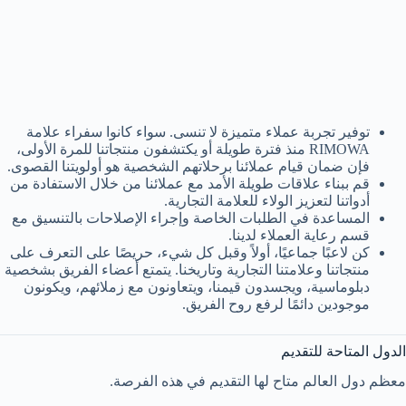
توفير تجربة عملاء متميزة لا تنسى. سواء كانوا سفراء علامة
RIMOWA منذ فترة طويلة أو يكتشفون منتجاتنا للمرة الأولى،
فإن ضمان قيام عملائنا برحلاتهم الشخصية هو أولويتنا القصوى.
قم ببناء علاقات طويلة الأمد مع عملائنا من خلال الاستفادة من
أدواتنا لتعزيز الولاء للعلامة التجارية.
المساعدة في الطلبات الخاصة وإجراء الإصلاحات بالتنسيق مع
قسم رعاية العملاء لدينا.
كن لاعبًا جماعيًا، أولاً وقبل كل شيء، حريصًا على التعرف على
منتجاتنا وعلامتنا التجارية وتاريخنا. يتمتع أعضاء الفريق بشخصية
دبلوماسية، ويجسدون قيمنا، ويتعاونون مع زملائهم، ويكونون
موجودين دائمًا لرفع روح الفريق.
الدول المتاحة للتقديم
معظم دول العالم متاح لها التقديم في هذه الفرصة.