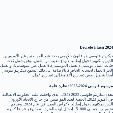
2024 Decreto Flussi
ديكريتو فلوسي هو قانون حكومي يحدد عدد المواطنين غير الأوروبيين
الذين يمكنهم دخول إيطاليا لأنواع معينة من العمل. وهو يشمل ثلاث
فئات: عمل موسمي (العمل الموسمي)، (العمل غير الموسمي)، والعمل
الحر (العمل لحسابه الخاص). بالإضافة إلى ذلك، يسمح ديكريتو فلوسي
أيضًا بتحويل بعض تصاريح الإقامة إلى تصاريح عمل.
مرسوم فلوسي 2024-2025: نظرة عامة
يحدد ديكريتو فلوسي 2023-2025، الذي وافقت عليه الحكومة الإيطالية
في أكتوبر 2023، الحصة لعدد المواطنين من خارج الاتحاد الأوروبي
الذين يمكنهم دخول إيطاليا لأغراض العمل في عام 2024. وقد تم
تخصيص إجمالي 151000 إدخال لهذه الفترة ، مما يوفر فرصًا كبيرة