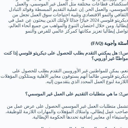
استكشاف قطاعات مختلفة مثل العمل غير الموسمي، والعمل
الموسمي، والعمل الحر. إن عملية التقديم المبسطة وفوائد التبادل
الثقافي والنمو الاقتصادي وتلبية احتياجات سوق العمل تجعل من
ديكريتو فلوسي 2024 خيارًا جذابًا لأولئك الذين يبحثون عن عمل في
إيطاليا. ومن خلال احتضان التنوع والمواهب من جميع أنحاء العالم،
تواصل إيطاليا تعزيز مكانتها كمركز عالمي للفرص والنمو
أسئلة وأجوبة (FAQ)
س1: هل يمكنني التقدم بطلب للحصول على ديكريتو فلوسي إذا كنت
مواطنًا غير أوروبي؟
نعم، يمكن للمواطنين غير الأوروبيين التقدم بطلب للحصول على
ديكريتو فلوسي طالما أنهم يستوفون معايير الأهلية ويمتلكون المؤهلات
اللازمة لنوع العمل المحدد الذي يتقدمون إليه.
س2: ما هي متطلبات التقديم على العمل غير الموسمي؟
تشمل متطلبات العمل غير الموسمي الحصول على عرض عمل من
صاحب عمل إيطالي، وامتلاك المؤهلات والمهارات اللازمة للوظيفة،
واستيفاء أي معايير إضافية تحددها الحكومة الإيطالية.