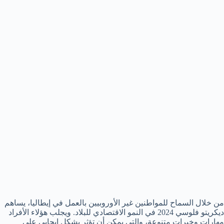
من خلال السماح للمواطنين غير الأوروبيين بالعمل في إيطاليا، يساهم
ديكريتو فلوسي 2024 في النمو الاقتصادي للبلاد. ويجلب هؤلاء الأفراد
مهارات وخبرات متنوعة، والتي يمكن أن تؤثر بشكل إيجابي على