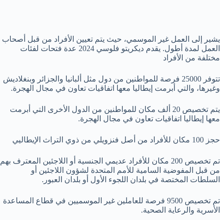
يشير إلى العمل غير الموسمي، حيث يتم تعيين الأفراد من قبل أصحاب
العمل لمدة أطول. يقدم ديكريتو فلوسي 2024 عدة فتحات لفئات
مختلفة من الأفراد
تتوفر 25000 فرصة للمواطنين من دول مثل ألبانيا والجزائر وبنغلاديش
وغيرها، والتي أبرمت إيطاليا معها اتفاقيات تعاون في مجال الهجرة.
يتم تخصيص 20 ألف مكان للمواطنين من الدول الأخرى التي أبرمت
معها إيطاليا اتفاقيات تعاون في مجال الهجرة.
حجز 100 مكان للأفراد من أصل فنزويلي من ذوي التراث الإيطاليي
تم تخصيص 200 مكان للأفراد عديمي الجنسية أو اللاجئين المعترف بهم
من قبل المفوضية السامية للأمم المتحدة لشؤون اللاجئين أو
السلطات المختصة في بلدان اللجوء الأول أو بلدان العبور.
تم تخصيص 9500 فرصة للعاملين غير الموسميين في قطاع المساعدة
الأسرية والرعاية الصحية.