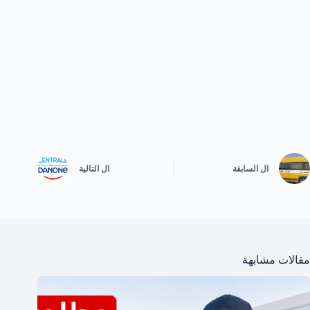
ال
السابقة
ال
التالية
مقالات مشابهة