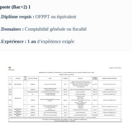
1 poste (Bac+2)
Diplôme requis :
OFPPT ou équivalent.
Domaines :
Comptabilité générale ou fiscalité.
Expérience :
1 an
d’expérience exigée.