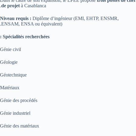
Dans le cadre de son expansion, le LPEE propose
trois postes de chef
de projet
à Casablanca.
Niveau requis :
Diplôme d’ingénieur (EMI, EHTP, ENSMR,
ENSAM, ENSA ou équivalent).
Spécialités recherchées :
Génie civil
Géologie
Géotechnique
Matériaux
Génie des procédés
Génie industriel
Génie des matériaux