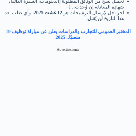
تحميل نسخ من الوثائق المطلوبة (الدبلومات، السيرة الذاتية،
شهادة المعادلة إن وُجدت…).
آخر أجل لإرسال الترشيحات هو
12 غشت 2025
، وأي طلب بعد
هذا التاريخ لن يُقبل.
المختبر العمومي للتجارب والدراسات يعلن عن مباراة توظيف 19
منصبًا.. 2025
Advertisements