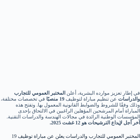
في إطار تعزيز موارده البشرية، أعلن
المختبر العمومي للتجارب
والدراسات
عن تنظيم مباراة لتوظيف
19 منصبًا
في تخصصات مختلفة،
وذلك وفقًا للشروط والضوابط القانونية المعمول بها. وتفتح هذه
المباراة أمام المرشحين المؤهلين الراغبين في الالتحاق بإحدى
المؤسسات الوطنية الرائدة في مجالات الهندسة والدراسات التقنية.
آخر أجل لإيداع الترشيحات هو 12 غشت 2025.
المختبر العمومي للتجارب والدراسات يعلن عن مباراة توظيف 19