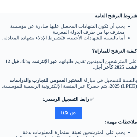
شروط الترشح العامة
يجب أن تكون الشهادات المحصل عليها صادرة عن مؤسسة
معترف بها من طرف الدولة المغربية.
أما بالنسبة للشهادات الأجنبية، فيُشترط الإدلاء بشهادة المعادلة.
كيفية الترشح للمباراة؟
على المترشحين المهتمين تقديم طلباتهم
عبر الإنترنت
، وذلك
قبل 12
غشت 2025 كآخر أجل
.
بالنسبة للتسجيل في مباراة
المختبر العمومي للتجارب والدراسات
(LPEE) 2025
، يتم حصريًا عبر المنصة الإلكترونية الرسمية للمؤسسة.
✅
رابط التسجيل الرسمي:
من هنا
ملاحظات مهمة:
يجب على المترشحين تعبئة استمارة المعلومات بدقة.