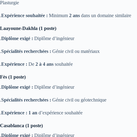
Plasturgie
Expérience souhaitée :
Minimum
2 ans
dans un domaine similaire.
Laayoune-Dakhla (1 poste)
Diplôme exigé :
Diplôme d’ingénieur.
Spécialités recherchées :
Génie civil ou matériaux.
Expérience :
De
2 à 4 ans
souhaitée.
Fès (1 poste)
Diplôme exigé :
Diplôme d’ingénieur.
Spécialités recherchées :
Génie civil ou géotechnique.
Expérience :
1 an
d’expérience souhaitée.
Casablanca (1 poste)
Diplôme exigé :
Diplôme d’ingénieur.