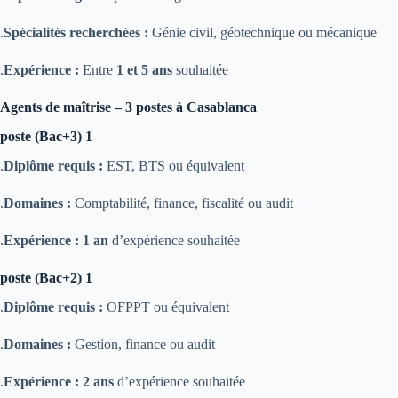
Spécialités recherchées :
Génie civil, géotechnique ou mécanique.
Expérience :
Entre
1 et 5 ans
souhaitée.
Agents de maîtrise – 3 postes à Casablanca
1 poste (Bac+3)
Diplôme requis :
EST, BTS ou équivalent.
Domaines :
Comptabilité, finance, fiscalité ou audit.
Expérience :
1 an
d’expérience souhaitée.
1 poste (Bac+2)
Diplôme requis :
OFPPT ou équivalent.
Domaines :
Gestion, finance ou audit.
Expérience :
2 ans
d’expérience souhaitée.