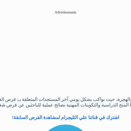
Advertisements
جرة، حيث نواكب بشكل يومي آخر المستجدات المتعلقة بـ: فرص العم
ها المنح الدراسية والتكوينات المهنية نصائح عملية للباحثين عن فرص ش
اشترك في قناتنا علي التليجرام لمشاهدة الفرص السابقة!