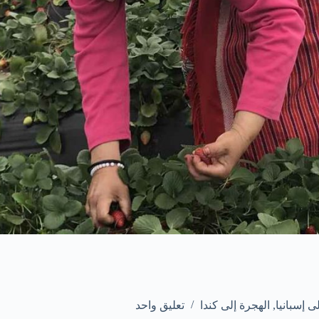
ى إسبانيا
,
الهجرة إلى كندا
تعليق واحد