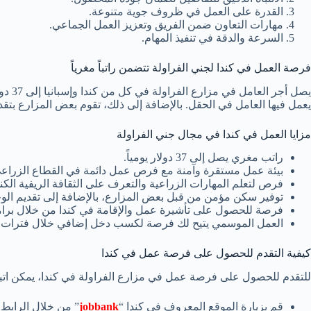
القدرة على العمل في ظروف جوية متنوعة.
مهارات التعاون ضمن الفريق وتعزيز العمل الجماعي.
السرعة والدقة في تنفيذ المهام.
فرصة العمل في كندا لجني الفراولة تتضمن راتباً مغرياً
يصل 
يعمل فيها العامل في الحقل. بالإضافة إلى ذلك، تقوم بعض المزارع بتق
مزايا العمل في كندا في مجال جني الفراولة
راتب مغري يصل إلى 37 دولار يومياً.
بيئة عمل مستقرة وآمنة مع فرص عمل دائمة في القطاع الزراع
فرص لتعلم المهارات الزراعية والتعرف على الثقافة الريفية الكند
توفير سكن مؤمن من قبل بعض المزارع، بالإضافة إلى تقديم الو
فرصة للحصول على تأشيرة عمل والإقامة في كندا من خلال برام
العمل الموسمي يتيح لك فرصة لكسب دخل إضافي خلال فترات م
كيفية التقدم للحصول على فرصة عمل في كندا
للتقدم للحصول على فرصة عمل في مزارع الفراولة في كندا، يمكن اتباع
قم بزيارة الموقع المعروف في كندا “
jobbank
” من خلال الرابط 