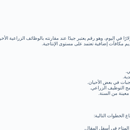
أجر العامل في مزارع الفراولة في كل من كندا وإسبانيا إلى 37 دولارًا في اليوم، وهو رقم يعتبر جيدًا عن
ديم مكافآت إضافية تعتمد على مستوى الإنتاجية.
ي.
ية.
جبات في بعض الأحيان.
ج التوظيف الزراعي.
عينة من السنة.
 الخطوات التالية:
المتاح في أسفل المقال.