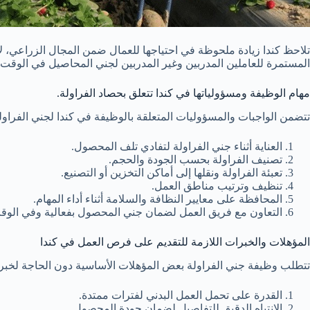
تلاحظ كندا زيادة ملحوظة في احتياجها للعمال ضمن المجال الزراعي، لا
المستمرة للعاملين المدربين وغير المدربين لجني المحاصيل في الوقت ال
مهام الوظيفة ومسؤولياتها في كندا تتعلق بحصاد الفراولة.
تتضمن الواجبات والمسؤوليات المتعلقة بالوظيفة في كندا لجني الفراولة
العناية أثناء جني الفراولة لتفادي تلف المحصول.
تصنيف الفراولة بحسب الجودة والحجم.
تعبئة الفراولة ونقلها إلى أماكن التخزين أو التصنيع.
تنظيف وترتيب مناطق العمل.
المحافظة على معايير النظافة والسلامة أثناء أداء المهام.
التعاون مع فريق العمل لضمان جني المحصول بفعالية وفي الوقت
المؤهلات والخبرات اللازمة للتقديم على فرص العمل في كندا
تتطلب وظيفة جني الفراولة بعض المؤهلات الأساسية دون الحاجة لخبرا
القدرة على تحمل العمل البدني لفترات ممتدة.
الانتباه الدقيق للتفاصيل لضمان جودة المحصول.