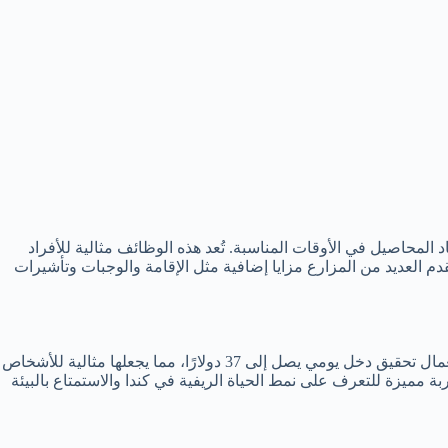
المحاصيل في الأوقات المناسبة. تُعد هذه الوظائف مثالية للأفراد
 العديد من المزارع مزايا إضافية مثل الإقامة والوجبات وتأشيرات
تُعد كندا واحدة من الوجهات البارزة للعمل في القطاع الزراعي، حيث تُعتبر وظائف جني الفراولة من أبرز الفرص المتاحة. تتيح هذه الفرصة للعمال تحقيق دخل يومي يصل إلى 37 دولارًا، مما يجعلها مثالية للأشخاص
ميزة للتعرف على نمط الحياة الريفية في كندا والاستمتاع بالبيئة