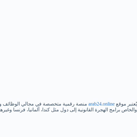
يُعتبر موقع
arab24.online
منصة رقمية متخصصة في مجالي الوظائف واله
والخاص برامج الهجرة القانونية إلى دول مثل كندا، ألمانيا، فرنسا وغير