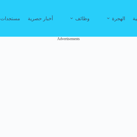
ية
الهجرة
وظائف
أخبار حصرية
مستجدات ا
Advertisements