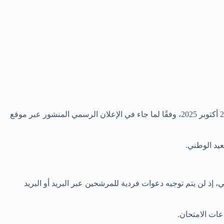
أعلنت مؤسسة التعاون الوطني عن لوائح المترشحين الذين تم قبولهم لاجتياز مباريات التوظيف برسم سنة 2025، والمقرر إجراؤها يوم الأحد 26 أكتوبر 2025، وفقًا لما جاء في الإعلان الرسمي المنشور عبر موقع
عيد الوطني.
، إذ لن يتم توجيه دعوات فردية للمرشحين عبر البريد أو البريد
ات الامتحان.