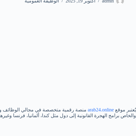
admin
أكتوبر 19, 2025
الوظيفة العمومية
يُعتبر موقع
arab24.online
منصة رقمية متخصصة في مجالي الوظائف واله
والخاص برامج الهجرة القانونية إلى دول مثل كندا، ألمانيا، فرنسا وغير