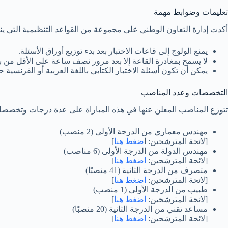
تعليمات وضوابط مهمة
أكدت إدارة التعاون الوطني على مجموعة من القواعد التنظيمية التي ينبغ
يمنع الولوج إلى قاعات الاختبار بعد بدء توزيع أوراق الأسئلة.
لا يسمح بمغادرة القاعة إلا بعد مرور نصف ساعة على الأقل من بدا
يمكن أن تكون أسئلة الاختبار الكتابي باللغة العربية أو الفرنس
التخصصات وعدد المناصب
تتوزع المناصب المعلن عنها في هذه المباراة على عدة درجات وتخصصات، بلغ مجموعها 70 منصبًا، م
مهندس معماري من الدرجة الأولى (2 منصب)
[لائحة المترشحين: ا
ضغط هنا
]
مهندس الدولة من الدرجة الأولى (6 مناصب)
[لائحة المترشحين:
اضغط هنا
]
متصرف من الدرجة الثانية (41 منصبًا)
[لائحة المترشحين:
اضغط هنا
]
طبيب من الدرجة الأولى (1 منصب)
[لائحة المترشحين:
اضغط هنا
]
مساعد تقني من الدرجة الثانية (20 منصبًا)
[لائحة المترشحين:
اضغط هنا
]