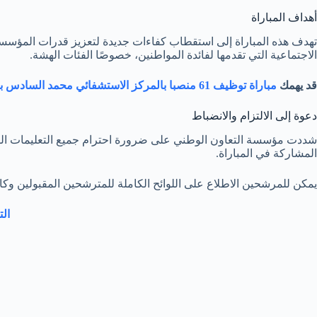
أهداف المباراة
تهدف هذه المباراة إلى استقطاب كفاءات جديدة لتعزيز قدرات المؤسسة 
الاجتماعية التي تقدمها لفائدة المواطنين، خصوصًا الفئات الهشة.
قد يهمك
مباراة توظيف 61 منصبا بالمركز الاستشفائي محمد السادس بوجدة 2025
دعوة إلى الالتزام والانضباط
شددت مؤسسة التعاون الوطني على ضرورة احترام جميع التعليمات الواردة 
المشاركة في المباراة.
يمكن للمرشحين الاطلاع على اللوائح الكاملة للمترشحين المقبولين وك
التع