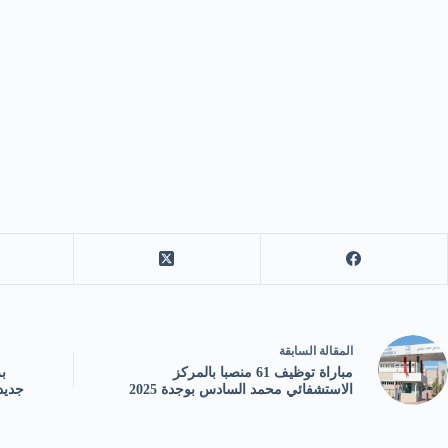
ال
مقالة
السابقة
مباراة توظيف 61 منصبا بالمركز
الاستشفائي محمد السادس بوجدة 2025
جديد