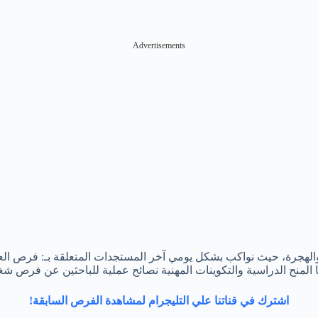
Advertisements
جرة، حيث نواكب بشكل يومي آخر المستجدات المتعلقة بـ: فرص العم
ها المنح الدراسية والتكوينات المهنية نصائح عملية للباحثين عن فرص ش
اشترك في قناتنا علي التليجرام لمشاهدة الفرص السابقة!