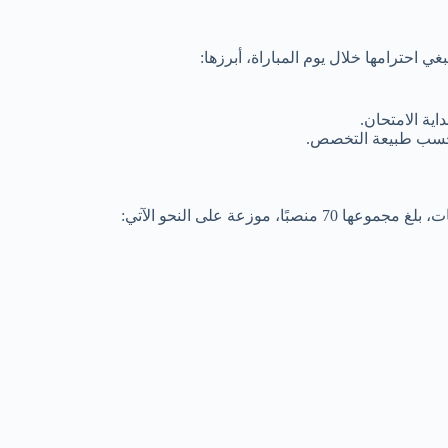
ي احترامها خلال يوم المباراة، أبرزها:
ية الامتحان.
ية حسب طبيعة التخصص.
وزعة على النحو الآتي: