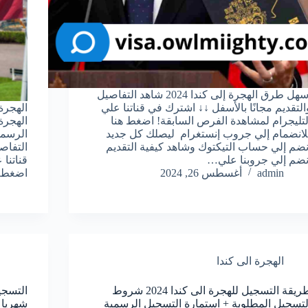
أسهل طرق الهجرة إلى كندا 2024 شاهد التفاصيل
التقديم مجانًا بالأسفل ↓↓ اشترك في قناتنا علي
الهجرة
لتليجرام لمشاهدة الفرص السابقة! اضغط هنا
لانضمام إلي جروب إنستغرام ليصلك كل جديد
نضم إلي حساب التيكتوك وشاهد كيفية التقديم
التفاص
نضم إلي جروبنا علي…
قناتنا
admin
أغسطس 26, 2024
اضغط 
الهجرة الى كندا
طريقة التسجيل للهجرة الى كندا 2024 شروط
لتسجيل المطلوبة + استمارة التسجيل الرسمية
شهريا