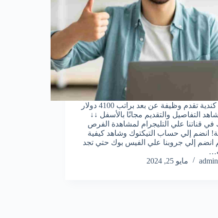
شركة كندية تقدم وظيفة عن بعد براتب 4100 دولار
اهد التفاصيل والتقديم مجانًا بالأسفل ↓↓
في قناتنا علي التليجرام لمشاهدة الفرص
ة! انضم إلي حساب التيكتوك وشاهد كيفية
م انضم إلي جروبنا علي الفيس بوك حتي تجد
ت…
admin
مايو 25, 2024