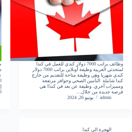
وظائف براتب 7000 دولار كندي للعمل في كندا
لمتحدثي العربية وظيفة أونلاين براتب 7000 دولار
د
كندي شهريا وهي وظيفة متاحة للتقديم من خارج
↓
كندا شاملة التأمين الصحي وحوافز مرتفعة
ا
ومميزات أخري. وظيفة عن بعد في كندا! هي
إ
فرصة جديدة من خلال…
ا
admin
يونيو 26, 2024
الهجرة الى كندا