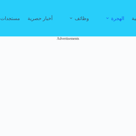
ية
الهجرة
وظائف
أخبار حصرية
مستجدات ا
Advertisements