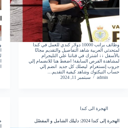
وظائف براتب 10000 دولار كندي للعمل في كندا
و
لمتحدثي العربية شاهد التفاصيل والتقديم مجانًا
ا
بالأسفل ↓↓ اشترك في قناتنا علي التليجرام
ل
لمشاهدة الفرص السابقة! اضغط هنا للانضمام إلي
ا
جروب إنستغرام ليصلك كل جديد انضم إلي
ا
حساب التيكتوك وشاهد كيفية التقديم…
admin
سبتمبر 11, 2024
الهجرة الى كندا
الهجرة إلى كندا 2024: دليلك الشامل و المفصّل
ا