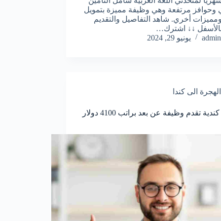
هريا لمتحدثي اللغة العربية شامل التأمين
وحوافز مرتفعة وهي وظيفة مميزة بتمويل
مميزات أخري. شاهد التفاصيل والتقديم
 بالأسفل ↓↓ اشترك…
admin
يونيو 29, 2024
الهجرة الى كندا
شركة كندية تقدم وظيفة عن بعد براتب 4100 دولار