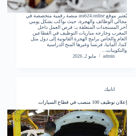
يُعتبر موقع arab24.online منصة رقمية متخصصة في
مجالي الوظائف والهجرة، حيث نواكب بشكل يومي
آخر المستجدات المتعلقة بـ: فرص العمل داخل
المغرب وخارجه مباريات التوظيف في القطاعين
العام والخاص برامج الهجرة القانونية إلى دول مثل
كندا، ألمانيا، فرنسا وغيرها المنح الدراسية
والتكوينات…
admin
مايو 2, 2026
انابيك
إعلان توظيف 100 منصب في قطاع السيارات