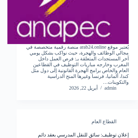
يُعتبر موقع arab24.online منصة رقمية متخصصة في
مجالي الوظائف والهجرة، حيث نواكب بشكل يومي
آخر المستجدات المتعلقة بـ: فرص العمل داخل
المغرب وخارجه مباريات التوظيف في القطاعين
العام والخاص برامج الهجرة القانونية إلى دول مثل
كندا، ألمانيا، فرنسا وغيرها المنح الدراسية
والتكوينات…
admin
أبريل 22, 2026
القطاع العام
إعلان توظيف: سائق للنقل المدرسي بعقد دائم