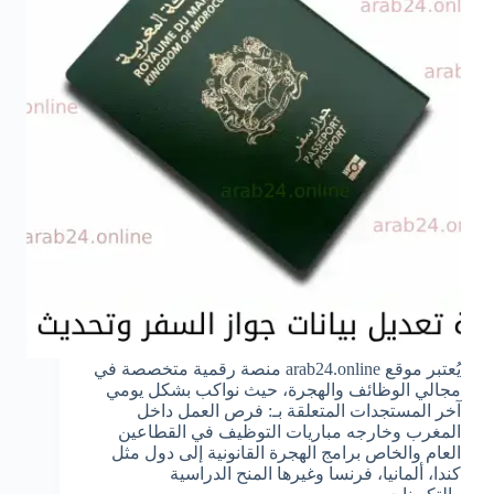
يُعتبر موقع arab24.online منصة رقمية متخصصة في
مجالي الوظائف والهجرة، حيث نواكب بشكل يومي
آخر المستجدات المتعلقة بـ: فرص العمل داخل
المغرب وخارجه مباريات التوظيف في القطاعين
العام والخاص برامج الهجرة القانونية إلى دول مثل
كندا، ألمانيا، فرنسا وغيرها المنح الدراسية