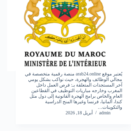
يُعتبر موقع arab24.online منصة رقمية متخصصة في
مجالي الوظائف والهجرة، حيث نواكب بشكل يومي
آخر المستجدات المتعلقة بـ: فرص العمل داخل
المغرب وخارجه مباريات التوظيف في القطاعين
العام والخاص برامج الهجرة القانونية إلى دول مثل
كندا، ألمانيا، فرنسا وغيرها المنح الدراسية
والتكوينات…
admin
أبريل 18, 2026